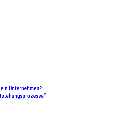
 mein Unternehmen?
ntstehungsprozesse”