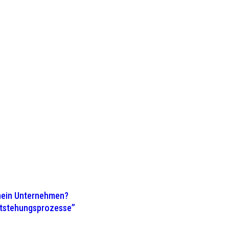
 mein Unternehmen?
ntstehungsprozesse”