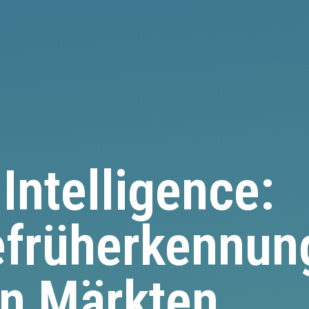
Intelligence:
früherkennung
n Märkten