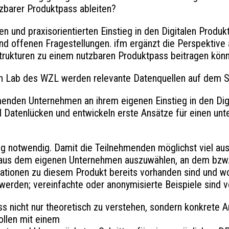
tzbarer Produktpass ableiten?
 und praxisorientierten Einstieg in den Digitalen Produk
d offenen Fragestellungen. ifm ergänzt die Perspektive au
trukturen zu einem nutzbaren Produktpass beitragen kön
n Lab des WZL werden relevante Datenquellen auf dem Sh
menden Unternehmen an ihrem eigenen Einstieg in den Digi
nd Datenlücken und entwickeln erste Ansätze für einen un
g notwendig. Damit die Teilnehmenden möglichst viel aus 
 aus dem eigenen Unternehmen auszuwählen, an dem bzw. d
ationen zu diesem Produkt bereits vorhanden sind und wo 
 werden; vereinfachte oder anonymisierte Beispiele sind
ass nicht nur theoretisch zu verstehen, sondern konkrete
ollen mit einem