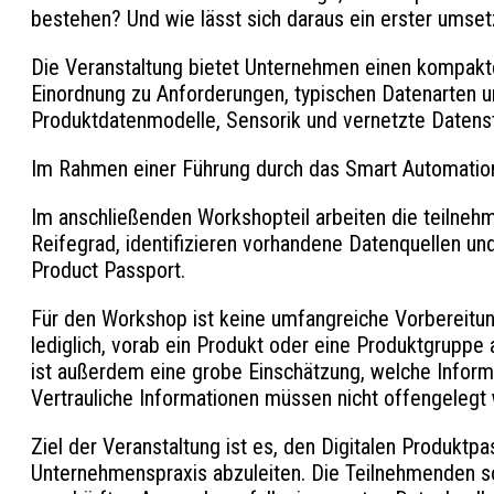
bestehen? Und wie lässt sich daraus ein erster umse
Die Veranstaltung bietet Unternehmen einen kompakten
Einordnung zu Anforderungen, typischen Datenarten un
Produktdatenmodelle, Sensorik und vernetzte Datens
Im Rahmen einer Führung durch das Smart Automatio
Im anschließenden Workshopteil arbeiten die teilneh
Reifegrad, identifizieren vorhandene Datenquellen u
Product Passport.
Für den Workshop ist keine umfangreiche Vorbereitun
lediglich, vorab ein Produkt oder eine Produktgruppe
ist außerdem eine grobe Einschätzung, welche Inform
Vertrauliche Informationen müssen nicht offengelegt
Ziel der Veranstaltung ist es, den Digitalen Produktp
Unternehmenspraxis abzuleiten. Die Teilnehmenden s