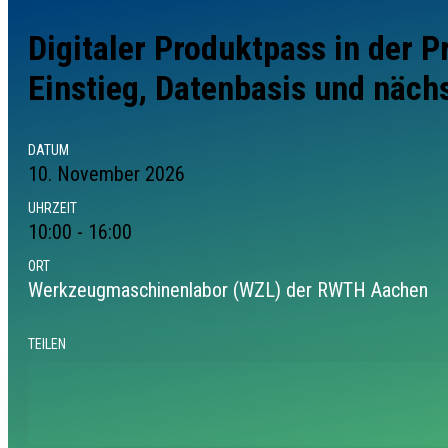
Digitaler Produktpass in der Pr
Einstieg, Datenbasis und nächs
DATUM
10.
November
2026
UHRZEIT
10:00 - 16:00
ORT
Werkzeugmaschinenlabor (WZL) der RWTH Aachen
TEILEN