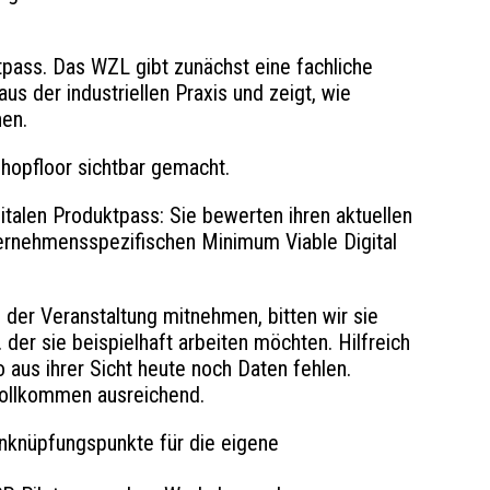
tpass. Das WZL gibt zunächst eine fachliche
s der industriellen Praxis und zeigt, wie
nen.
opfloor sichtbar gemacht.
talen Produktpass: Sie bewerten ihren aktuellen
ternehmensspezifischen Minimum Viable Digital
der Veranstaltung mitnehmen, bitten wir sie
er sie beispielhaft arbeiten möchten. Hilfreich
aus ihrer Sicht heute noch Daten fehlen.
 vollkommen ausreichend.
 Anknüpfungspunkte für die eigene