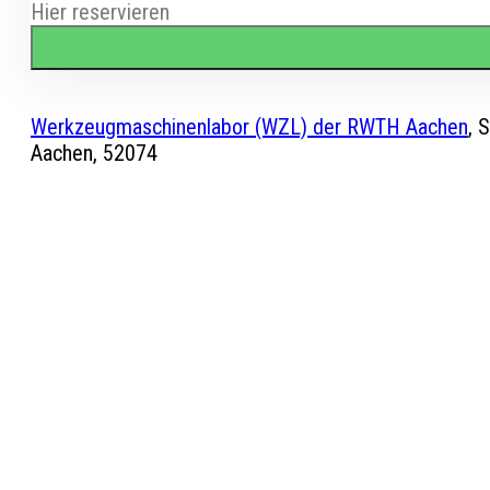
Hier reservieren
Werkzeugmaschinenlabor (WZL) der RWTH Aachen
,
S
Aachen
,
52074