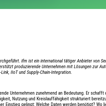
rchgeführt. ifm ist ein international tätiger Anbieter von 
rstützt produzierende Unternehmen mit Lösungen zur Automa
Link, IIoT und Supply-Chain-Integration.
erende Unternehmen zunehmend an Bedeutung. Er schafft
keit, Nutzung und Kreislauffähigkeit strukturiert bereitz
naher Einstieg gelingt: Welche Daten werden benötigt? Wo