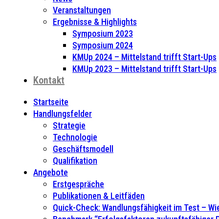
Veranstaltungen
Ergebnisse & Highlights
Symposium 2023
Symposium 2024
KMUp 2024 – Mittelstand trifft Start-Ups
KMUp 2023 – Mittelstand trifft Start-Ups
Kontakt
Startseite
Handlungsfelder
Strategie
Technologie
Geschäftsmodell
Qualifikation
Angebote
Erstgespräche
Publikationen & Leitfäden
Quick-Check: Wandlungsfähigkeit im Test – Wie