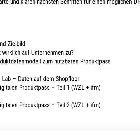
arte und klaren nächsten Schritten für einen möglichen 
nd Zielbild
wirklich auf Unternehmen zu?
oduktdatenmodell zum nutzbaren Produktpass
 Lab – Daten auf dem Shopfloor
igitalen Produktpass – Teil 1 (WZL + ifm)
igitalen Produktpass – Teil 2 (WZL + ifm)