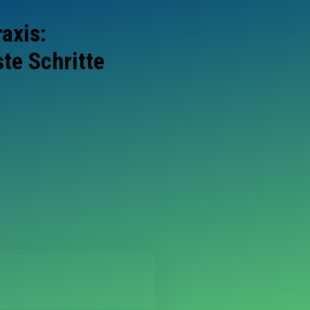
axis:
te Schritte