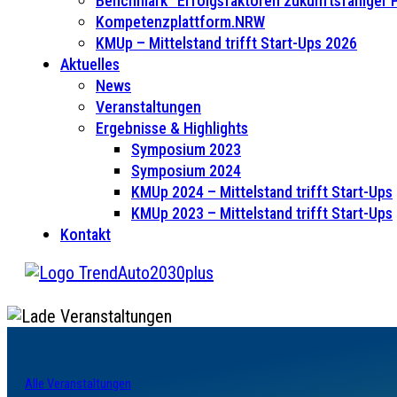
Benchmark “Erfolgsfaktoren zukunftsfähiger
Kompetenzplattform.NRW
KMUp – Mittelstand trifft Start-Ups 2026
Aktuelles
News
Veranstaltungen
Ergebnisse & Highlights
Symposium 2023
Symposium 2024
KMUp 2024 – Mittelstand trifft Start-Ups
KMUp 2023 – Mittelstand trifft Start-Ups
Kontakt
Alle Veranstaltungen