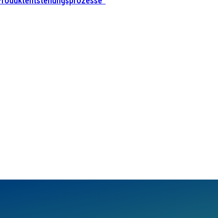
 Produktentstehungsprozesse”