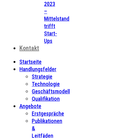
2023
–
Mittelstand
trifft
Start-
Ups
Kontakt
Startseite
Handlungsfelder
Strategie
Technologie
Geschäftsmodell
Qualifikation
Angebote
Erstgespräche
Publikationen
&
Leitfäden