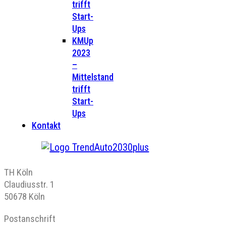
trifft
Start-
Ups
KMUp
2023
–
Mittelstand
trifft
Start-
Ups
Kontakt
TH Köln
Claudiusstr. 1
50678 Köln
Postanschrift