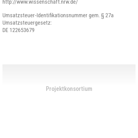
http://www.wissenschaft.nrw.de/
Umsatzsteuer-Identifikationsnummer gem. § 27a
Umsatzsteuergesetz:
DE 122653679
Projektkonsortium