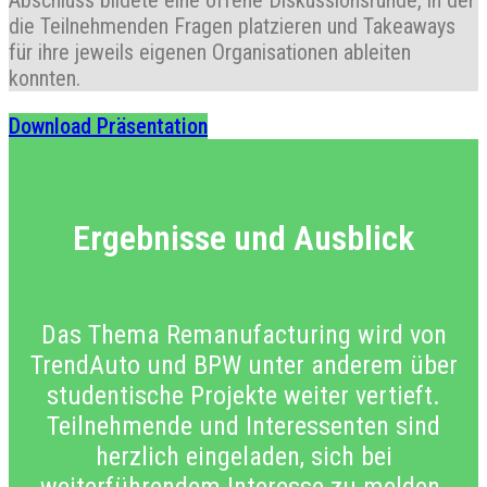
Abschluss bildete eine offene Diskussionsrunde, in der
die Teilnehmenden Fragen platzieren und Takeaways
für ihre jeweils eigenen Organisationen ableiten
konnten.
Download Präsentation
Ergebnisse und Ausblick
Das Thema Remanufacturing wird von
TrendAuto und BPW unter anderem über
studentische Projekte weiter vertieft.
Teilnehmende und Interessenten sind
herzlich eingeladen, sich bei