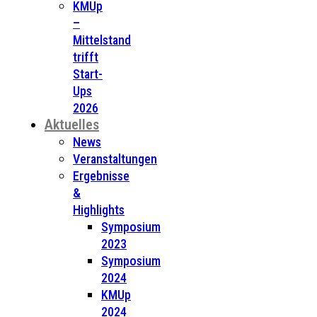
KMUp
–
Mittelstand
trifft
Start-
Ups
2026
Aktuelles
News
Veranstaltungen
Ergebnisse
&
Highlights
Symposium
2023
Symposium
2024
KMUp
2024