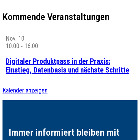
Kommende Veranstaltungen
Nov.
10
10:00
-
16:00
Digitaler Produktpass in der Praxis:
Einstieg, Datenbasis und nächste Schritte
Kalender anzeigen
Immer informiert bleiben mit