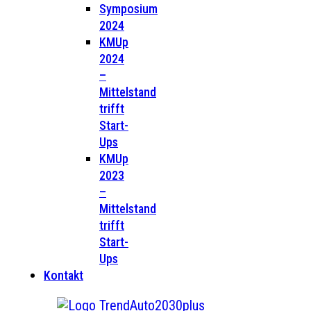
Symposium
2024
KMUp
2024
–
Mittelstand
trifft
Start-
Ups
KMUp
2023
–
Mittelstand
trifft
Start-
Ups
Kontakt