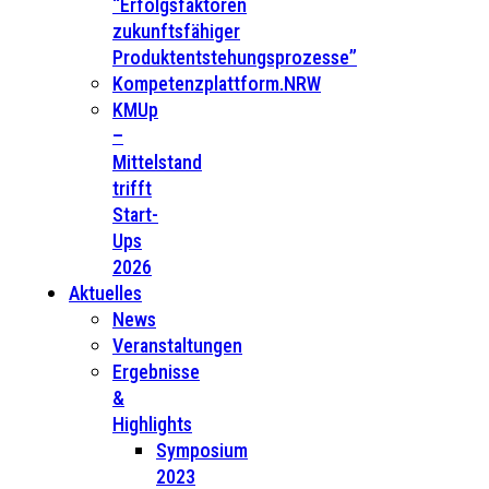
“Erfolgsfaktoren
zukunftsfähiger
Produktentstehungsprozesse”
Kompetenzplattform.NRW
KMUp
–
Mittelstand
trifft
Start-
Ups
2026
Aktuelles
News
Veranstaltungen
Ergebnisse
&
Highlights
Symposium
2023