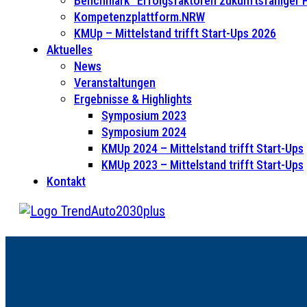
Benchmark “Erfolgsfaktoren zukunftsfähiger
Kompetenzplattform.NRW
KMUp – Mittelstand trifft Start-Ups 2026
Aktuelles
News
Veranstaltungen
Ergebnisse & Highlights
Symposium 2023
Symposium 2024
KMUp 2024 – Mittelstand trifft Start-Ups
KMUp 2023 – Mittelstand trifft Start-Ups
Kontakt