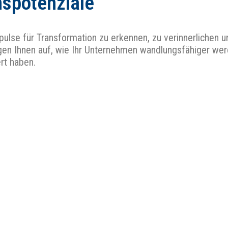
nspotenziale
ulse für Transformation zu erkennen, zu verinnerlichen 
eigen Ihnen auf, wie Ihr Unternehmen wandlungsfähiger we
ert haben.