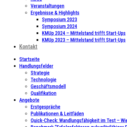
Veranstaltungen
Ergebnisse & Highlights
Symposium 2023
Symposium 2024
KMUp 2024 – Mittelstand trifft Start-Ups
KMUp 2023 – Mittelstand trifft Start-Ups
Kontakt
Startseite
Handlungsfelder
Strategie
Technologie
Geschäftsmodell
Qualifikation
Angebote
Erstgespräche
Publikationen & Leitfäden
Quick-Check: Wandlungsfähigkeit im Test – Wie