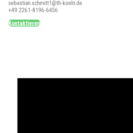
sebastian.schmitt1@th-koeln.de
+49 2261-8196-6456
Kontaktieren