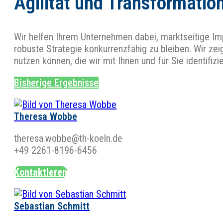
Agilität und Transformatio
Wir helfen Ihrem Unternehmen dabei, marktseitige Imp
robuste Strategie konkurrenzfähig zu bleiben. Wir z
nutzen können, die wir mit Ihnen und für Sie identifizi
Bisherige Ergebnisse
Theresa Wobbe
theresa.wobbe@th-koeln.de
+49 2261-8196-6456
Kontaktieren
Sebastian Schmitt