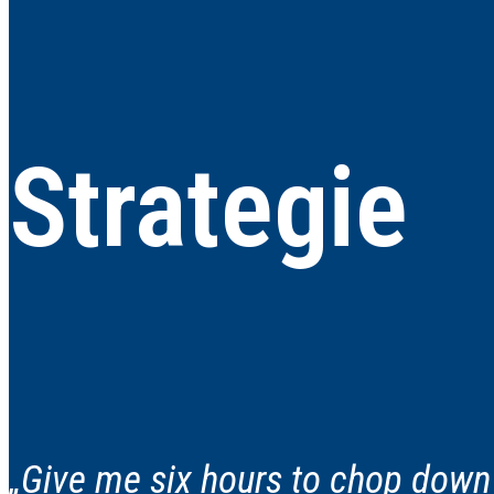
Strategie
„Give me six hours to chop down a