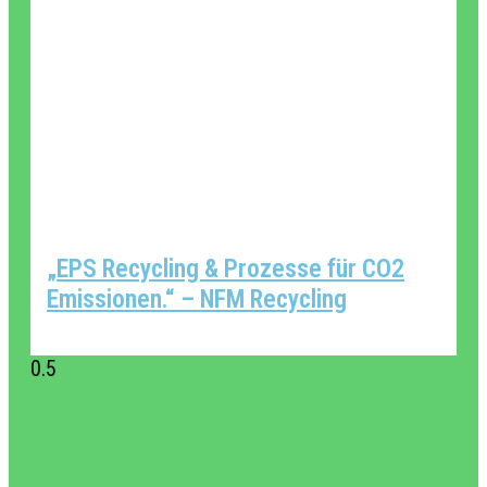
„EPS Recycling & Prozesse für CO2
Emissionen.“ – NFM Recycling