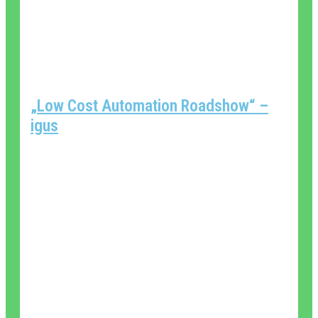
„Low Cost Automation Roadshow“ –
igus