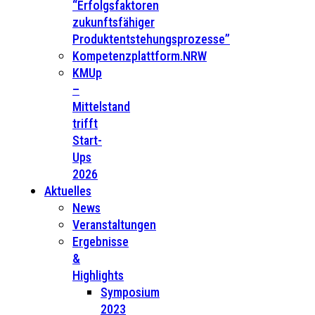
“Erfolgsfaktoren
zukunftsfähiger
Produktentstehungsprozesse”
Kompetenzplattform.NRW
KMUp
–
Mittelstand
trifft
Start-
Ups
2026
Aktuelles
News
Veranstaltungen
Ergebnisse
&
Highlights
Symposium
2023