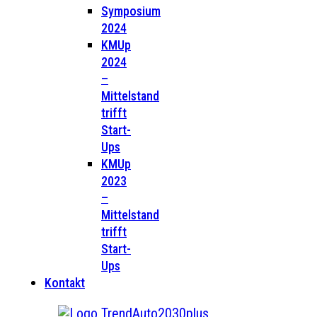
Symposium
2024
KMUp
2024
–
Mittelstand
trifft
Start-
Ups
KMUp
2023
–
Mittelstand
trifft
Start-
Ups
Kontakt