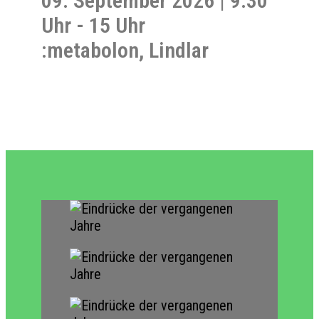
09. September 2026 | 9.30
Uhr - 15 Uhr
:metabolon, Lindlar