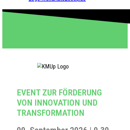
EVENT ZUR FÖRDERUNG
VON INNOVATION UND
TRANSFORMATION