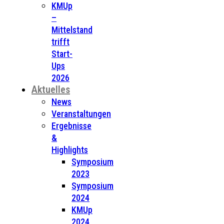
KMUp
–
Mittelstand
trifft
Start-
Ups
2026
Aktuelles
News
Veranstaltungen
Ergebnisse
&
Highlights
Symposium
2023
Symposium
2024
KMUp
2024