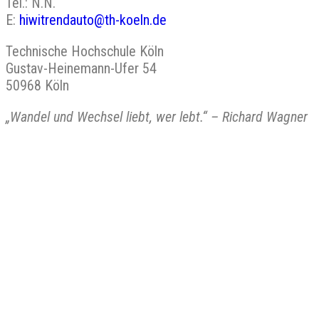
Tel.: N.N.
E:
hiwitrendauto@th-koeln.de
Technische Hochschule Köln
Gustav-Heinemann-Ufer 54
50968 Köln
„Wandel und Wechsel liebt, wer lebt.“ – Richard Wagner