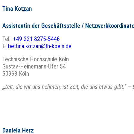
Tina Kotzan
Assistentin der Geschäftsstelle / Netzwerkkoordinato
Tel.:
+49 221 8275-5446
E:
bettina.kotzan@th-koeln.de
Technische Hochschule Köln
Gustav-Heinemann-Ufer 54
50968 Köln
„Zeit, die wir uns nehmen, ist Zeit, die uns etwas gibt.“
–
E
Daniela Herz