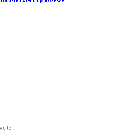
 Produktentstehungsprozesse”
weiter.