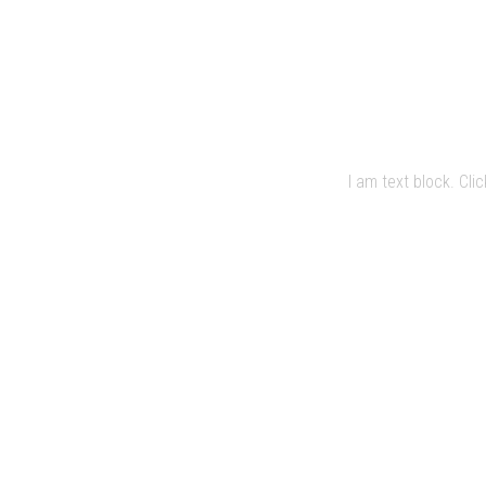
I am text block. Cli