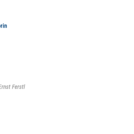
rin
rnst Ferstl