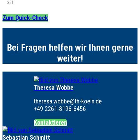
351.
Zum Quick-Check
Bei Fragen helfen wir Ihnen gerne
weiter!
Theresa Wobbe
theresa.wobbe@th-koeln.de
+49 2261-8196-6456
Kontaktieren
Sebastian Schmitt