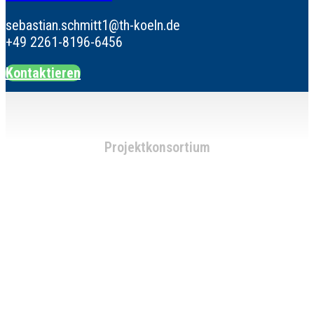
sebastian.schmitt1@th-koeln.de
+49 2261-8196-6456
Kontaktieren
Projektkonsortium