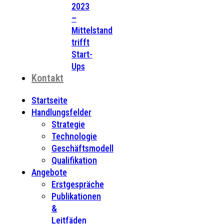
2023
–
Mittelstand
trifft
Start-
Ups
Kontakt
Startseite
Handlungsfelder
Strategie
Technologie
Geschäftsmodell
Qualifikation
Angebote
Erstgespräche
Publikationen
&
Leitfäden