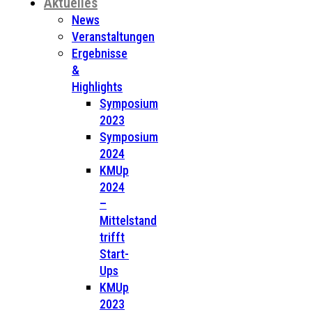
Aktuelles
News
Veranstaltungen
Ergebnisse
&
Highlights
Symposium
2023
Symposium
2024
KMUp
2024
–
Mittelstand
trifft
Start-
Ups
KMUp
2023