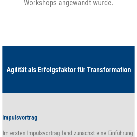
Workshops angewandt wurde.
Agilität als Erfolgsfaktor für Transformation
Impulsvortrag
Im ersten Impulsvortrag fand zunächst eine Einführung