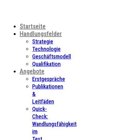
Startseite
Handlungsfelder
Strategie
Technologie
Geschäftsmodell
Qualifikation
Angebote
Erstgespräche
Publikationen
&
Leitfäden
Quick-
Check:
Wandlungsfähigkeit
im
Test