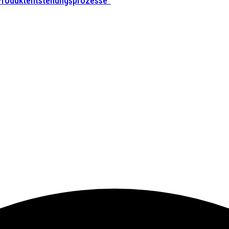
 Produktentstehungsprozesse”