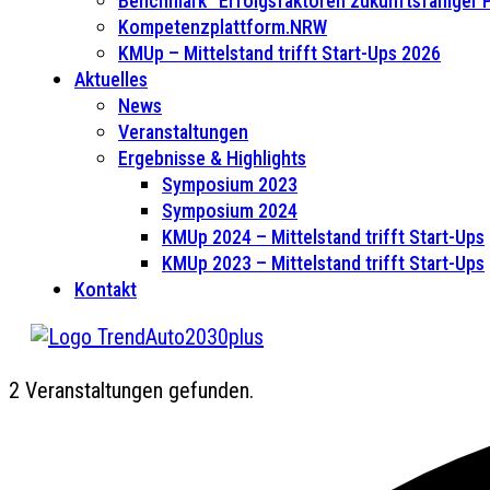
Benchmark “Erfolgsfaktoren zukunftsfähiger
Kompetenzplattform.NRW
KMUp – Mittelstand trifft Start-Ups 2026
Aktuelles
News
Veranstaltungen
Ergebnisse & Highlights
Symposium 2023
Symposium 2024
KMUp 2024 – Mittelstand trifft Start-Ups
KMUp 2023 – Mittelstand trifft Start-Ups
Kontakt
2 Veranstaltungen gefunden.