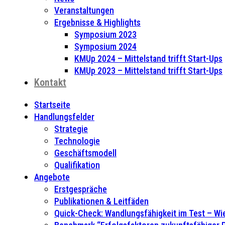
Veranstaltungen
Ergebnisse & Highlights
Symposium 2023
Symposium 2024
KMUp 2024 – Mittelstand trifft Start-Ups
KMUp 2023 – Mittelstand trifft Start-Ups
Kontakt
Startseite
Handlungsfelder
Strategie
Technologie
Geschäftsmodell
Qualifikation
Angebote
Erstgespräche
Publikationen & Leitfäden
Quick-Check: Wandlungsfähigkeit im Test – Wie