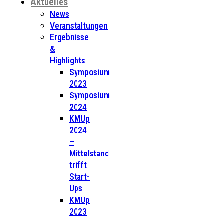
Aktuelles
News
Veranstaltungen
Ergebnisse
&
Highlights
Symposium
2023
Symposium
2024
KMUp
2024
–
Mittelstand
trifft
Start-
Ups
KMUp
2023