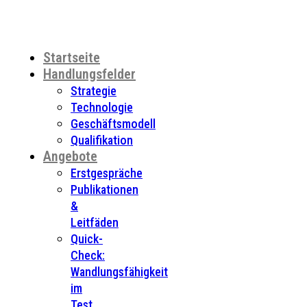
Startseite
Handlungsfelder
Strategie
Technologie
Geschäftsmodell
Qualifikation
Angebote
Erstgespräche
Publikationen
&
Leitfäden
Quick-
Check:
Wandlungsfähigkeit
im
Test