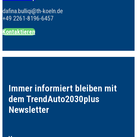
dafina.bulliqi@th-koeln.de
+49 2261-8196-6457
Kontaktieren
Immer informiert bleiben mit
dem TrendAuto2030plus
Newsletter