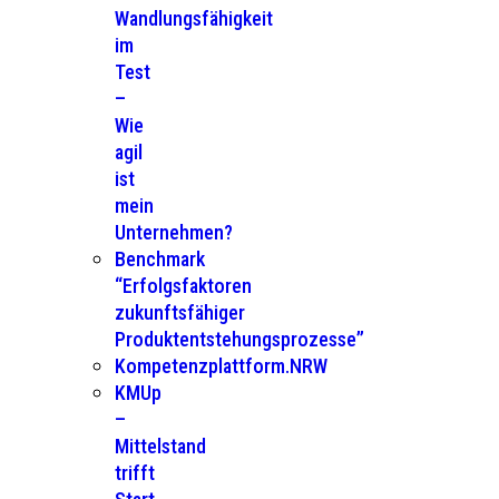
Wandlungsfähigkeit
im
Test
–
Wie
agil
ist
mein
Unternehmen?
Benchmark
“Erfolgsfaktoren
zukunftsfähiger
Produktentstehungsprozesse”
Kompetenzplattform.NRW
KMUp
–
Mittelstand
trifft