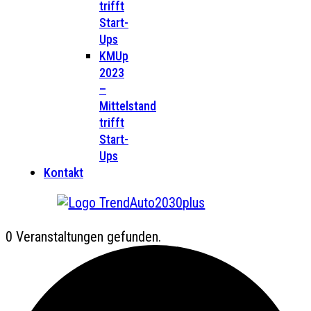
trifft
Start-
Ups
KMUp
2023
–
Mittelstand
trifft
Start-
Ups
Kontakt
0 Veranstaltungen gefunden.