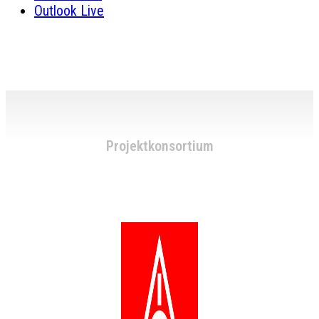
Outlook Live
Projektkonsortium