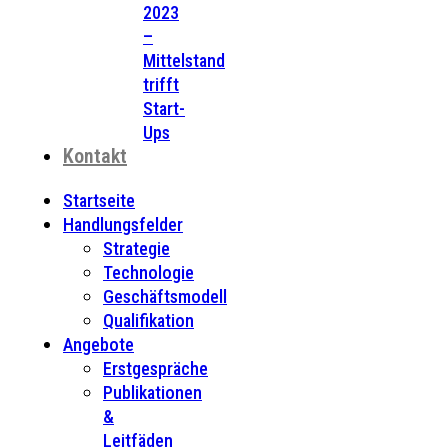
2023
–
Mittelstand
trifft
Start-
Ups
Kontakt
Startseite
Handlungsfelder
Strategie
Technologie
Geschäftsmodell
Qualifikation
Angebote
Erstgespräche
Publikationen
&
Leitfäden