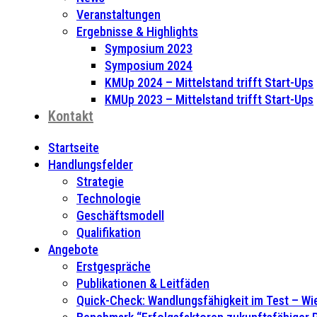
Veranstaltungen
Ergebnisse & Highlights
Symposium 2023
Symposium 2024
KMUp 2024 – Mittelstand trifft Start-Ups
KMUp 2023 – Mittelstand trifft Start-Ups
Kontakt
Startseite
Handlungsfelder
Strategie
Technologie
Geschäftsmodell
Qualifikation
Angebote
Erstgespräche
Publikationen & Leitfäden
Quick-Check: Wandlungsfähigkeit im Test – Wie