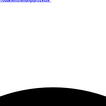
 Produktentstehungsprozesse”