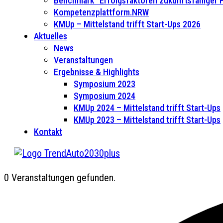
Benchmark “Erfolgsfaktoren zukunftsfähiger
Kompetenzplattform.NRW
KMUp – Mittelstand trifft Start-Ups 2026
Aktuelles
News
Veranstaltungen
Ergebnisse & Highlights
Symposium 2023
Symposium 2024
KMUp 2024 – Mittelstand trifft Start-Ups
KMUp 2023 – Mittelstand trifft Start-Ups
Kontakt
0 Veranstaltungen gefunden.