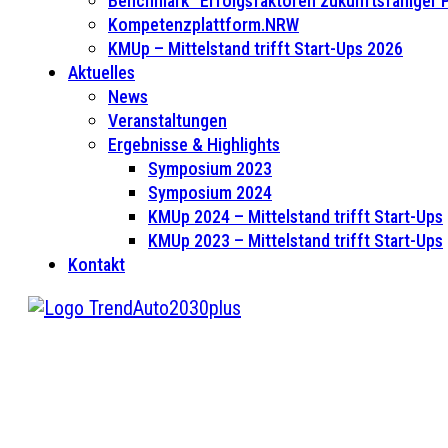
Benchmark “Erfolgsfaktoren zukunftsfähiger
Kompetenzplattform.NRW
KMUp – Mittelstand trifft Start-Ups 2026
Aktuelles
News
Veranstaltungen
Ergebnisse & Highlights
Symposium 2023
Symposium 2024
KMUp 2024 – Mittelstand trifft Start-Ups
KMUp 2023 – Mittelstand trifft Start-Ups
Kontakt