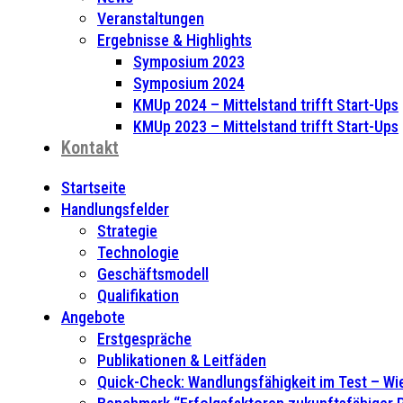
Veranstaltungen
Ergebnisse & Highlights
Symposium 2023
Symposium 2024
KMUp 2024 – Mittelstand trifft Start-Ups
KMUp 2023 – Mittelstand trifft Start-Ups
Kontakt
Startseite
Handlungsfelder
Strategie
Technologie
Geschäftsmodell
Qualifikation
Angebote
Erstgespräche
Publikationen & Leitfäden
Quick-Check: Wandlungsfähigkeit im Test – Wie