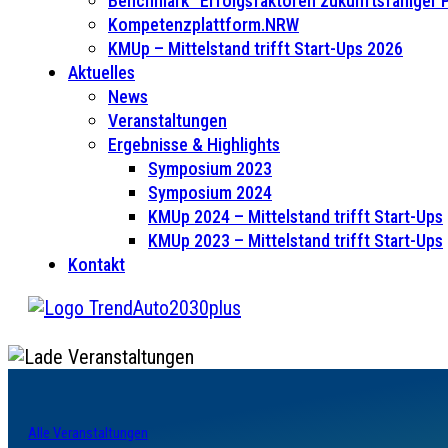
Benchmark “Erfolgsfaktoren zukunftsfähiger
Kompetenzplattform.NRW
KMUp – Mittelstand trifft Start-Ups 2026
Aktuelles
News
Veranstaltungen
Ergebnisse & Highlights
Symposium 2023
Symposium 2024
KMUp 2024 – Mittelstand trifft Start-Ups
KMUp 2023 – Mittelstand trifft Start-Ups
Kontakt
Alle Veranstaltungen