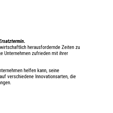
Ersatztermin.
 wirtschaftlich herausfordernde Zeiten zu
ge Unternehmen zufrieden mit ihrer
nternehmen helfen kann, seine
 auf verschiedene Innovationsarten, die
angen.