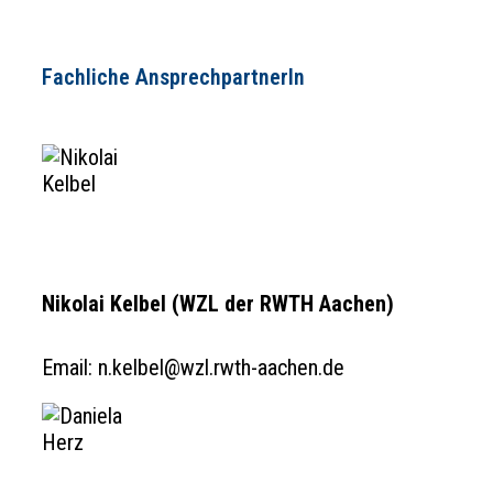
Fachliche AnsprechpartnerIn
Nikolai Kelbel (WZL der RWTH Aachen)
Email: n.kelbel@wzl.rwth-aachen.de