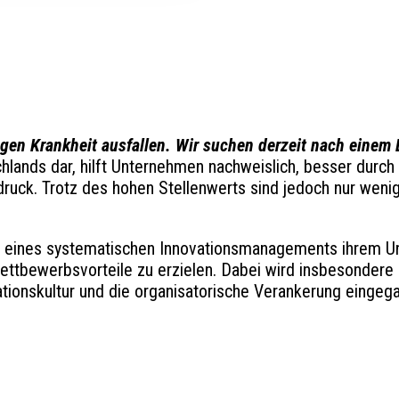
egen Krankheit ausfallen. Wir suchen derzeit nach einem 
hlands dar, hilft Unternehmen nachweislich, besser durch
druck. Trotz des hohen Stellenwerts sind jedoch nur weni
rung eines systematischen Innovationsmanagements ihrem U
Wettbewerbsvorteile zu erzielen. Dabei wird insbesondere
vationskultur und die organisatorische Verankerung eingeg