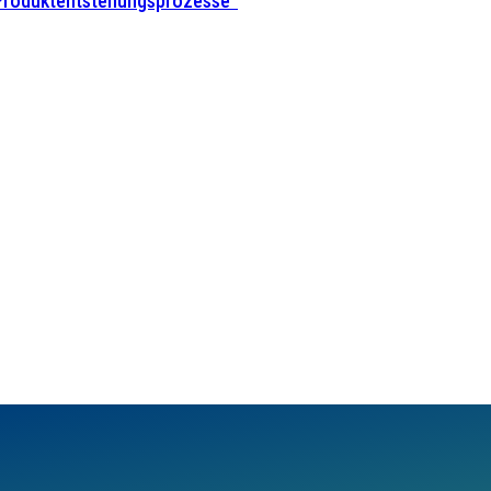
 Produktentstehungsprozesse”