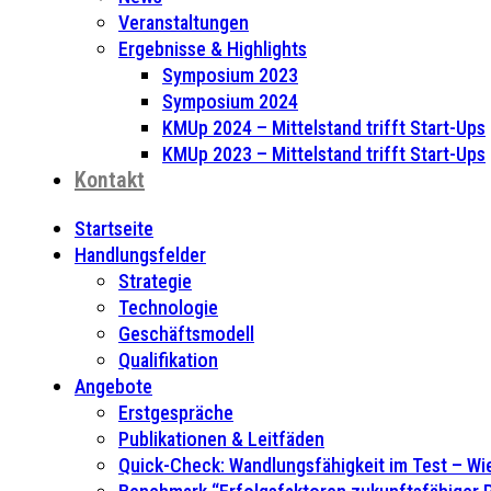
Veranstaltungen
Ergebnisse & Highlights
Symposium 2023
Symposium 2024
KMUp 2024 – Mittelstand trifft Start-Ups
KMUp 2023 – Mittelstand trifft Start-Ups
Kontakt
Startseite
Handlungsfelder
Strategie
Technologie
Geschäftsmodell
Qualifikation
Angebote
Erstgespräche
Publikationen & Leitfäden
Quick-Check: Wandlungsfähigkeit im Test – Wie