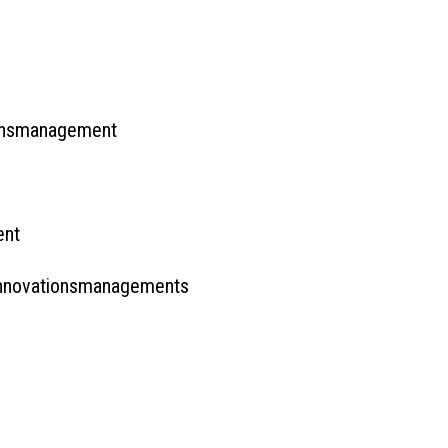
ionsmanagement
ent
Innovationsmanagements