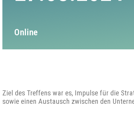
Online
Ziel des Treffens war es, Impulse für die S
sowie einen Austausch zwischen den Untern