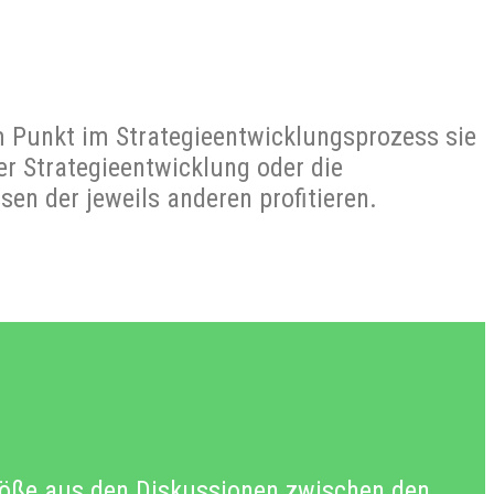
Punkt im Strategieentwicklungsprozess sie
er Strategieentwicklung oder die
en der jeweils anderen profitieren.
töße aus den Diskussionen zwischen den