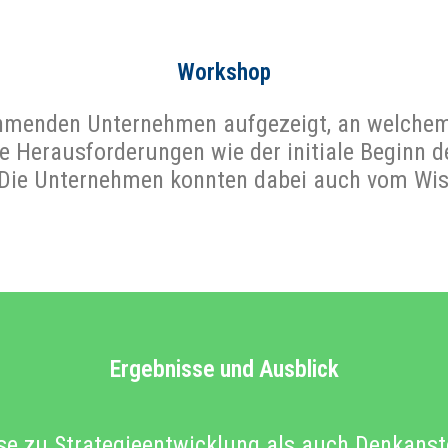
Workshop
menden Unternehmen aufgezeigt, an welchem 
 Herausforderungen wie der initiale Beginn d
. Die Unternehmen konnten dabei auch vom Wiss
Ergebnisse und Ausblick
lse zu Strategieentwicklung als auch Denkans