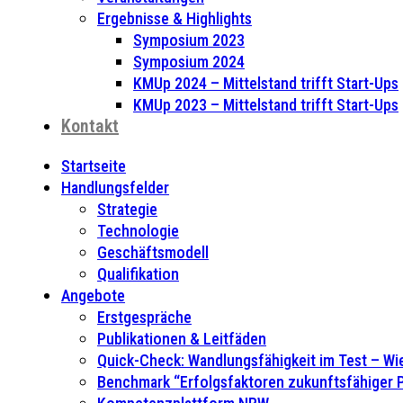
Ergebnisse & Highlights
Symposium 2023
Symposium 2024
KMUp 2024 – Mittelstand trifft Start-Ups
KMUp 2023 – Mittelstand trifft Start-Ups
Kontakt
Startseite
Handlungsfelder
Strategie
Technologie
Geschäftsmodell
Qualifikation
Angebote
Erstgespräche
Publikationen & Leitfäden
Quick-Check: Wandlungsfähigkeit im Test – Wie
Benchmark “Erfolgsfaktoren zukunftsfähiger