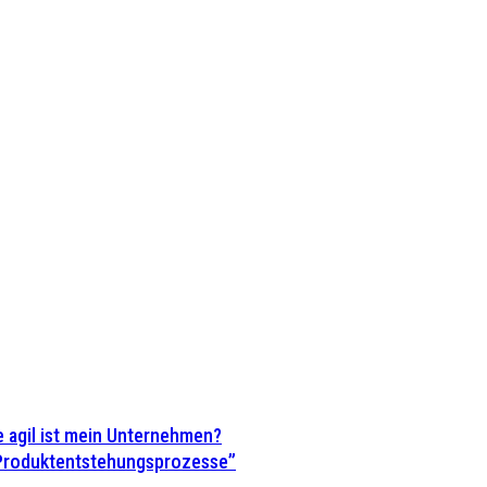
 agil ist mein Unternehmen?
 Produktentstehungsprozesse”