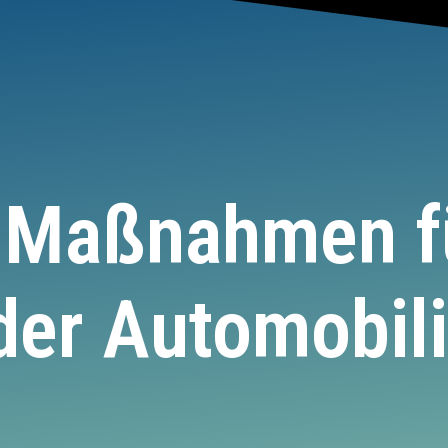
 Maßnahmen fü
 der Automobili