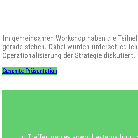
Im gemeinsamen Workshop haben die Teilneh
gerade stehen. Dabei wurden unterschiedliche
Operationalisierung der Strategie diskutiert
Gesamte Präsentation
Im Treffen gab es sowohl externe Impu