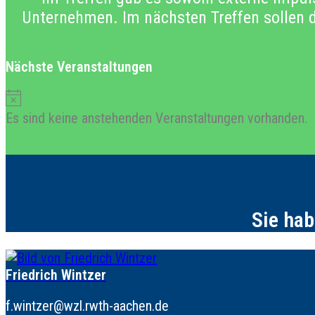
Unternehmen. Im nächsten Treffen sollen d
Nächste Veranstaltungen
Hinweis
Es sind keine anstehenden Veranstaltungen vorhanden.
Sie hab
Friedrich Wintzer
f.wintzer@wzl.rwth-aachen.de