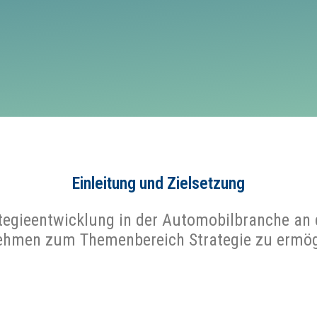
Einleitung und Zielsetzung
trategieentwicklung in der Automobilbranche a
ehmen zum Themenbereich Strategie zu ermög