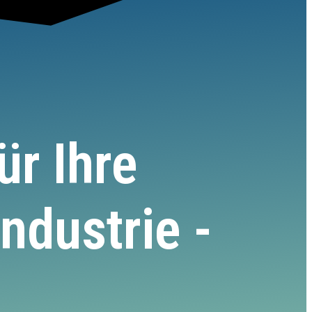
r Ihre
ndustrie -