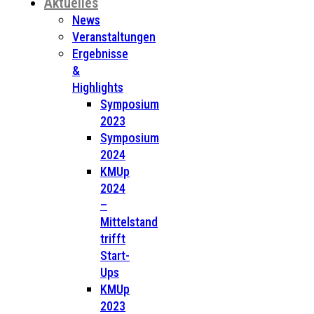
Aktuelles
News
Veranstaltungen
Ergebnisse
&
Highlights
Symposium
2023
Symposium
2024
KMUp
2024
–
Mittelstand
trifft
Start-
Ups
KMUp
2023