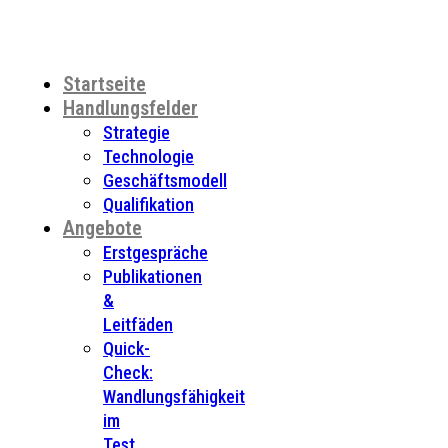
Startseite
Handlungsfelder
Strategie
Technologie
Geschäftsmodell
Qualifikation
Angebote
Erstgespräche
Publikationen
&
Leitfäden
Quick-
Check:
Wandlungsfähigkeit
im
Test