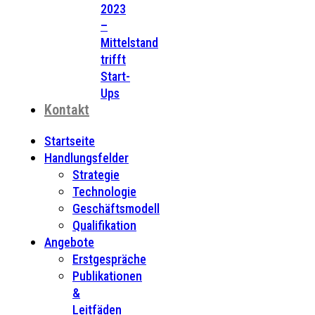
2023
–
Mittelstand
trifft
Start-
Ups
Kontakt
Startseite
Handlungsfelder
Strategie
Technologie
Geschäftsmodell
Qualifikation
Angebote
Erstgespräche
Publikationen
&
Leitfäden