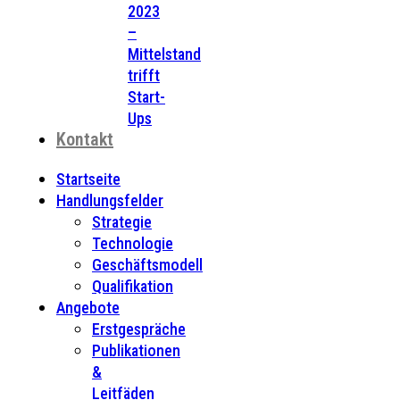
2023
–
Mittelstand
trifft
Start-
Ups
Kontakt
Startseite
Handlungsfelder
Strategie
Technologie
Geschäftsmodell
Qualifikation
Angebote
Erstgespräche
Publikationen
&
Leitfäden