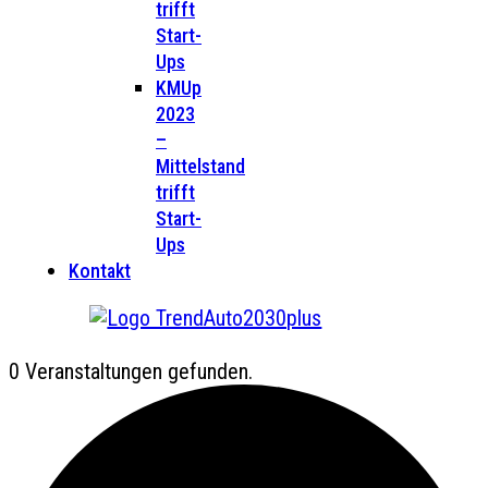
trifft
Start-
Ups
KMUp
2023
–
Mittelstand
trifft
Start-
Ups
Kontakt
0 Veranstaltungen gefunden.