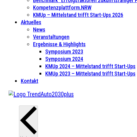
Benchmark “Erfolgsfaktoren zukunftsfähiger
Kompetenzplattform.NRW
KMUp – Mittelstand trifft Start-Ups 2026
Aktuelles
News
Veranstaltungen
Ergebnisse & Highlights
Symposium 2023
Symposium 2024
KMUp 2024 – Mittelstand trifft Start-Ups
KMUp 2023 – Mittelstand trifft Start-Ups
Kontakt