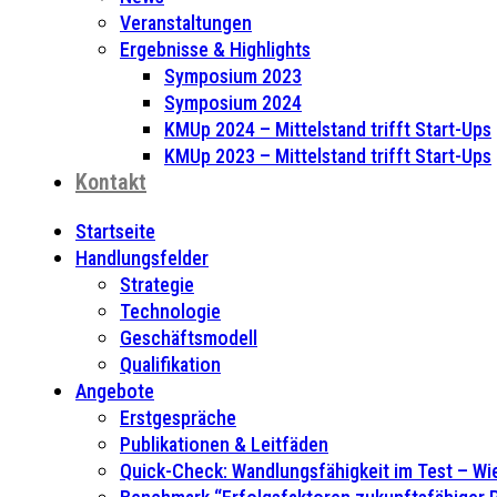
Veranstaltungen
Ergebnisse & Highlights
Symposium 2023
Symposium 2024
KMUp 2024 – Mittelstand trifft Start-Ups
KMUp 2023 – Mittelstand trifft Start-Ups
Kontakt
Startseite
Handlungsfelder
Strategie
Technologie
Geschäftsmodell
Qualifikation
Angebote
Erstgespräche
Publikationen & Leitfäden
Quick-Check: Wandlungsfähigkeit im Test – Wie