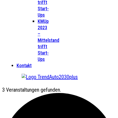
trifft
Start-
Ups
KMUp
2023
–
Mittelstand
trifft
Start-
Ups
Kontakt
3 Veranstaltungen gefunden.