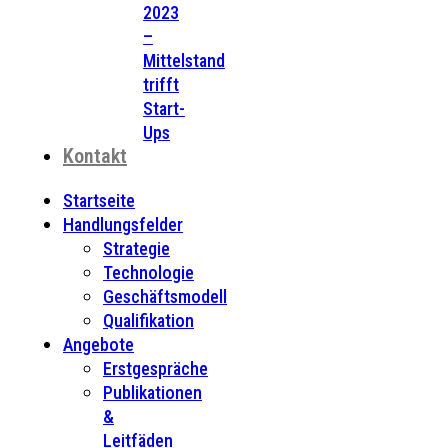
2023
–
Mittelstand
trifft
Start-
Ups
Kontakt
Startseite
Handlungsfelder
Strategie
Technologie
Geschäftsmodell
Qualifikation
Angebote
Erstgespräche
Publikationen
&
Leitfäden