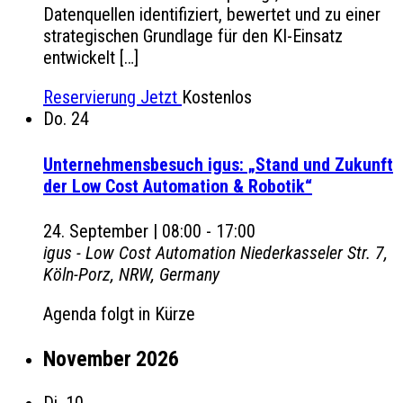
Datenquellen identifiziert, bewertet und zu einer
strategischen Grundlage für den KI-Einsatz
entwickelt […]
Reservierung Jetzt
Kostenlos
Do.
24
Unternehmensbesuch igus: „Stand und Zukunft
der Low Cost Automation & Robotik“
24. September | 08:00
-
17:00
igus - Low Cost Automation
Niederkasseler Str. 7,
Köln-Porz, NRW, Germany
Agenda folgt in Kürze
November 2026
Di.
10