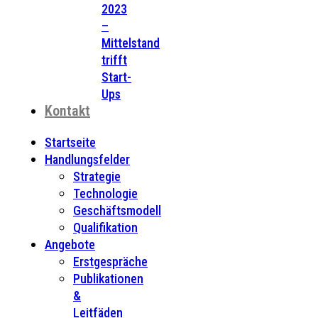
2023
–
Mittelstand
trifft
Start-
Ups
Kontakt
Startseite
Handlungsfelder
Strategie
Technologie
Geschäftsmodell
Qualifikation
Angebote
Erstgespräche
Publikationen
&
Leitfäden