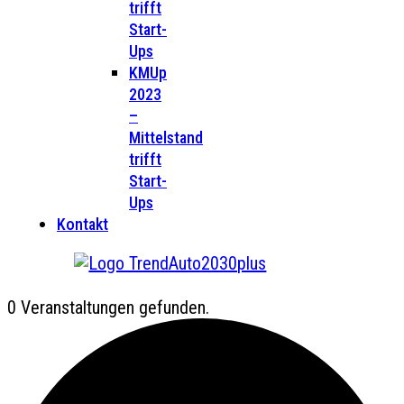
trifft
Start-
Ups
KMUp
2023
–
Mittelstand
trifft
Start-
Ups
Kontakt
0 Veranstaltungen gefunden.