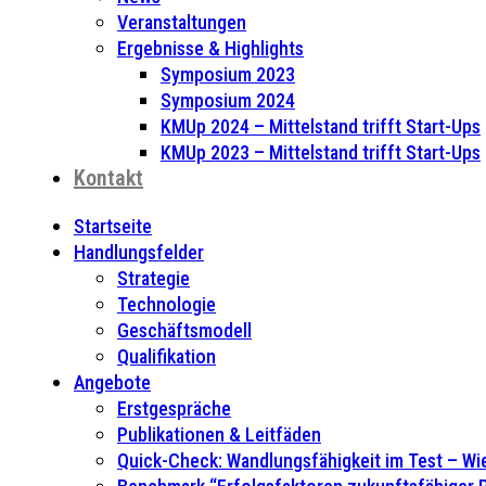
Veranstaltungen
Ergebnisse & Highlights
Symposium 2023
Symposium 2024
KMUp 2024 – Mittelstand trifft Start-Ups
KMUp 2023 – Mittelstand trifft Start-Ups
Kontakt
Startseite
Handlungsfelder
Strategie
Technologie
Geschäftsmodell
Qualifikation
Angebote
Erstgespräche
Publikationen & Leitfäden
Quick-Check: Wandlungsfähigkeit im Test – Wie