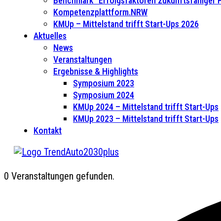
Benchmark “Erfolgsfaktoren zukunftsfähiger
Kompetenzplattform.NRW
KMUp – Mittelstand trifft Start-Ups 2026
Aktuelles
News
Veranstaltungen
Ergebnisse & Highlights
Symposium 2023
Symposium 2024
KMUp 2024 – Mittelstand trifft Start-Ups
KMUp 2023 – Mittelstand trifft Start-Ups
Kontakt
0 Veranstaltungen gefunden.