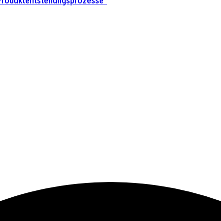
 Produktentstehungsprozesse”