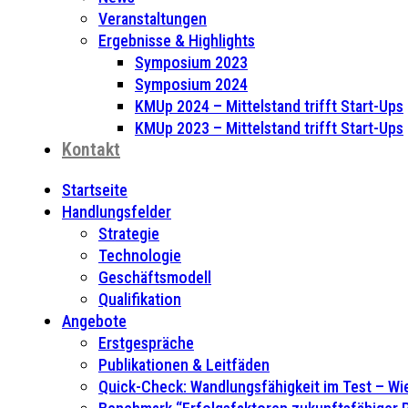
Veranstaltungen
Ergebnisse & Highlights
Symposium 2023
Symposium 2024
KMUp 2024 – Mittelstand trifft Start-Ups
KMUp 2023 – Mittelstand trifft Start-Ups
Kontakt
Startseite
Handlungsfelder
Strategie
Technologie
Geschäftsmodell
Qualifikation
Angebote
Erstgespräche
Publikationen & Leitfäden
Quick-Check: Wandlungsfähigkeit im Test – Wie