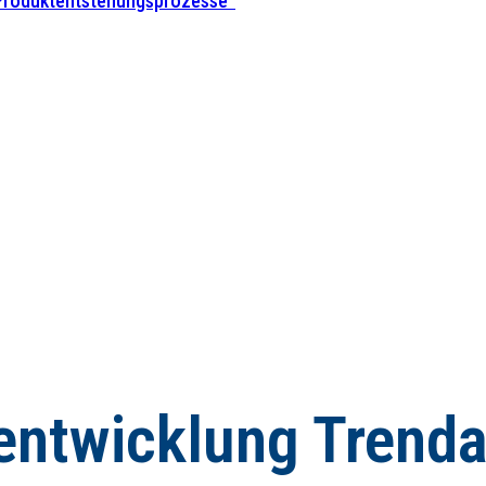
 Produktentstehungsprozesse”
eentwicklung Trend