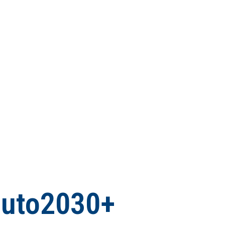
auto2030+