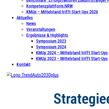
Benchmark “Erfolgsfaktoren zukunftsfähiger
Kompetenzplattform.NRW
KMUp – Mittelstand trifft Start-Ups 2026
Aktuelles
News
Veranstaltungen
Ergebnisse & Highlights
Symposium 2023
Symposium 2024
KMUp 2024 – Mittelstand trifft Start-Ups
KMUp 2023 – Mittelstand trifft Start-Ups
Kontakt
Strategi