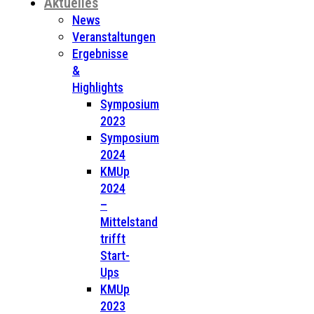
Aktuelles
News
Veranstaltungen
Ergebnisse
&
Highlights
Symposium
2023
Symposium
2024
KMUp
2024
–
Mittelstand
trifft
Start-
Ups
KMUp
2023