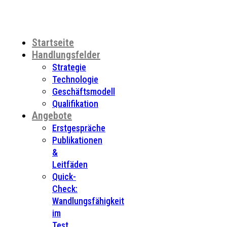
Startseite
Handlungsfelder
Strategie
Technologie
Geschäftsmodell
Qualifikation
Angebote
Erstgespräche
Publikationen
&
Leitfäden
Quick-
Check:
Wandlungsfähigkeit
im
Test