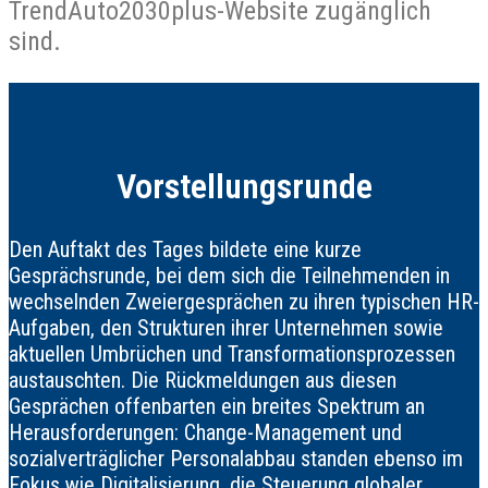
TrendAuto2030plus-Website zugänglich
sind.
Vorstellungsrunde
Den Auftakt des Tages bildete eine kurze
Gesprächsrunde, bei dem sich die Teilnehmenden in
wechselnden Zweiergesprächen zu ihren typischen HR-
Aufgaben, den Strukturen ihrer Unternehmen sowie
aktuellen Umbrüchen und Transformationsprozessen
austauschten. Die Rückmeldungen aus diesen
Gesprächen offenbarten ein breites Spektrum an
Herausforderungen: Change-Management und
sozialverträglicher Personalabbau standen ebenso im
Fokus wie Digitalisierung, die Steuerung globaler