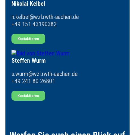
Nikolai Kelbel
n.kelbel@wzl.rwth-aachen.de
+49 151 43190382
Kontaktieren
Steffen Wurm
s.wurm@wzl.rwth-aachen.de
+49 241 80 26801
Kontaktieren