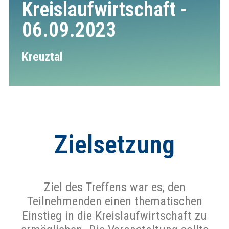
Kreislaufwirtschaft -
06.09.2023
Kreuztal
Zielsetzung
Ziel des Treffens war es, den
Teilnehmenden einen thematischen
Einstieg in die Kreislaufwirtschaft zu