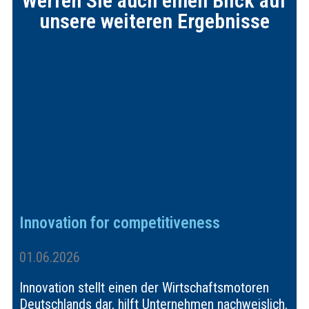
Werfen Sie auch einen Blick auf
unsere weiteren Ergebnisse
Innovation for competitiveness
01.06.2026
Innovation stellt einen der Wirtschaftsmotoren
Deutschlands dar, hilft Unternehmen nachweislich,