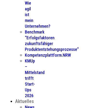
Wie
agil
ist
mein
Unternehmen?
Benchmark
“Erfolgsfaktoren
zukunftsfähiger
Produktentstehungsprozesse”
Kompetenzplattform.NRW
KMUp
–
Mittelstand
trifft
Start-
Ups
2026
Aktuelles
News