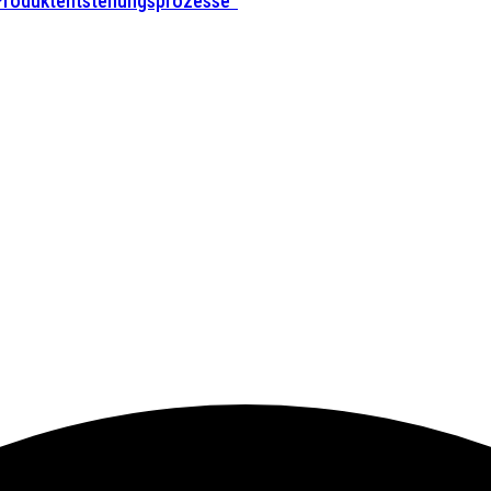
 Produktentstehungsprozesse”