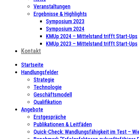
Veranstaltungen
Ergebnisse & Highlights
Symposium 2023
Symposium 2024
KMUp 2024 – Mittelstand trifft Start-Ups
KMUp 2023 – Mittelstand trifft Start-Ups
Kontakt
Startseite
Handlungsfelder
Strategie
Technologie
Geschäftsmodell
Qualifikation
Angebote
Erstgespräche
Publikationen & Leitfäden
Quick-Check: Wandlungsfähigkeit im Test – Wie