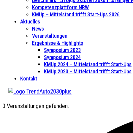
Benchmark “Erfolgsfaktoren zukunftsfähiger
Kompetenzplattform.NRW
KMUp – Mittelstand trifft Start-Ups 2026
Aktuelles
News
Veranstaltungen
Ergebnisse & Highlights
Symposium 2023
Symposium 2024
KMUp 2024 – Mittelstand trifft Start-Ups
KMUp 2023 – Mittelstand trifft Start-Ups
Kontakt
0 Veranstaltungen gefunden.