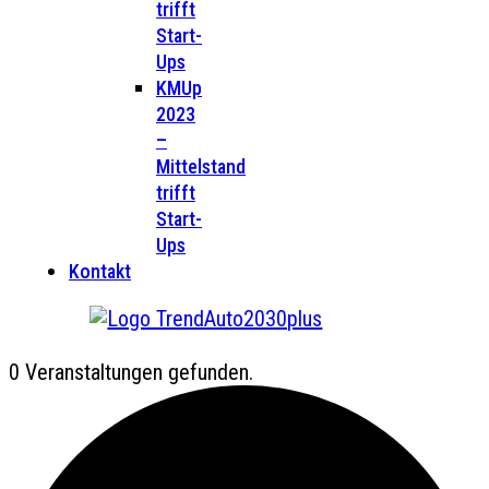
trifft
Start-
Ups
KMUp
2023
–
Mittelstand
trifft
Start-
Ups
Kontakt
0 Veranstaltungen gefunden.