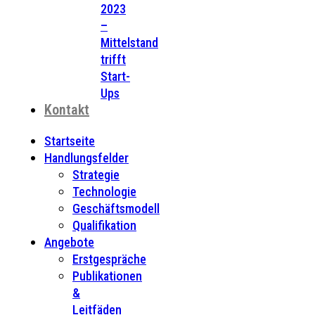
2023
–
Mittelstand
trifft
Start-
Ups
Kontakt
Startseite
Handlungsfelder
Strategie
Technologie
Geschäftsmodell
Qualifikation
Angebote
Erstgespräche
Publikationen
&
Leitfäden