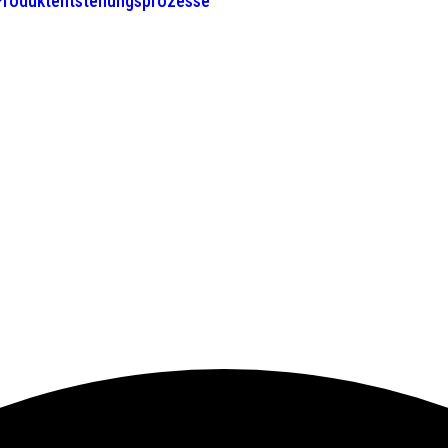
 Produktentstehungsprozesse”