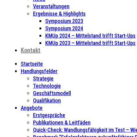
Veranstaltungen
Ergebnisse & Highlights
Symposium 2023
Symposium 2024
KMUp 2024 – Mittelstand trifft Start-Ups
KMUp 2023 – Mittelstand trifft Start-Ups
Kontakt
Startseite
Handlungsfelder
Strategie
Technologie
Geschäftsmodell
Qualifikation
Angebote
Erstgespräche
Publikationen & Leitfäden
Quick-Check: Wandlungsfähigkeit im Test – Wie