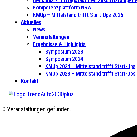
Benchmark “Erfolgsfaktoren zukunftsfähiger
Kompetenzplattform.NRW
KMUp – Mittelstand trifft Start-Ups 2026
Aktuelles
News
Veranstaltungen
Ergebnisse & Highlights
Symposium 2023
Symposium 2024
KMUp 2024 – Mittelstand trifft Start-Ups
KMUp 2023 – Mittelstand trifft Start-Ups
Kontakt
0 Veranstaltungen gefunden.