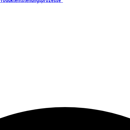
 Produktentstehungsprozesse”