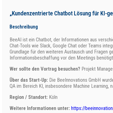
„Kundenzentrierte Chatbot Lösung für KI-g
Beschreibung
BeeAI ist ein Chatbot, der Informationen aus versch
Chat-Tools wie Slack, Google Chat oder Teams integr
Grundlage für den weiteren Austausch und Fragen ge
Informationsbeschaffung vor den Meetings benötigt,
Wer sollte den Vortrag besuchen?
Projekt Manager
Über das Start-Up:
Die BeeInnovations GmbH wurde 
QA im Bereich KI, insbesondere Machine Learning, n
Region / Standort:
Köln
Weitere Informationen unter:
https://beeinnovation