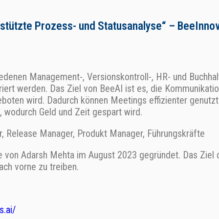
estützte Prozess- und Statusanalyse“ – BeeInno
iedenen Management-, Versionskontroll-, HR- und Buchhalt
iert werden. Das Ziel von BeeAI ist es, die Kommunikatio
boten wird. Dadurch können Meetings effizienter genutzt 
 wodurch Geld und Zeit gespart wird.
, Release Manager, Produkt Manager, Führungskräfte
von Adarsh Mehta im August 2023 gegründet. Das Ziel de
ach vorne zu treiben.
s.ai/