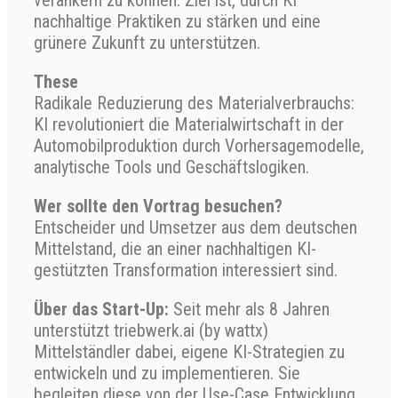
nachhaltige Praktiken zu stärken und eine
grünere Zukunft zu unterstützen.
These
Radikale Reduzierung des Materialverbrauchs:
KI revolutioniert die Materialwirtschaft in der
Automobilproduktion durch Vorhersagemodelle,
analytische Tools und Geschäftslogiken.
Wer sollte den Vortrag besuchen?
Entscheider und Umsetzer aus dem deutschen
Mittelstand, die an einer nachhaltigen KI-
gestützten Transformation interessiert sind.
Über das Start-Up:
Seit mehr als 8 Jahren
unterstützt triebwerk.ai (by wattx)
Mittelständler dabei, eigene KI-Strategien zu
entwickeln und zu implementieren. Sie
begleiten diese von der Use-Case Entwicklung,