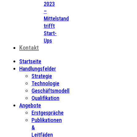
2023
–
Mittelstand
trifft
Start-
Ups
Kontakt
Startseite
Handlungsfelder
Strategie
Technologie
Geschäftsmodell
Qualifikation
Angebote
Erstgespräche
Publikationen
&
Leitfäden