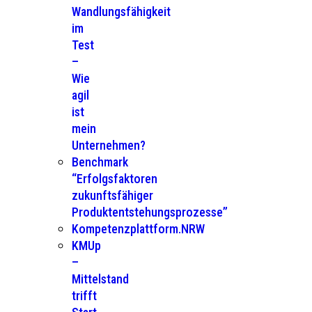
Wandlungsfähigkeit
im
Test
–
Wie
agil
ist
mein
Unternehmen?
Benchmark
“Erfolgsfaktoren
zukunftsfähiger
Produktentstehungsprozesse”
Kompetenzplattform.NRW
KMUp
–
Mittelstand
trifft