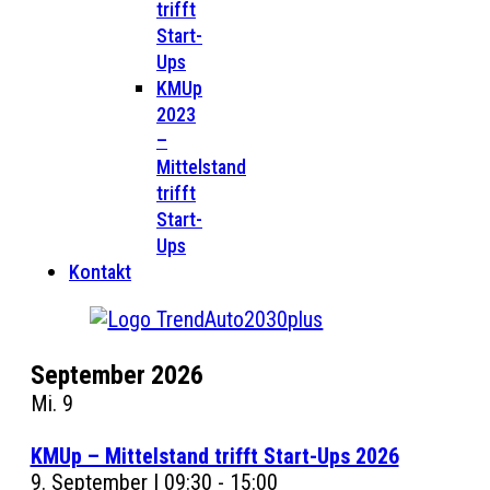
trifft
Start-
Ups
KMUp
2023
–
Mittelstand
trifft
Start-
Ups
Kontakt
September 2026
Mi.
9
KMUp – Mittelstand trifft Start-Ups 2026
9. September | 09:30
-
15:00