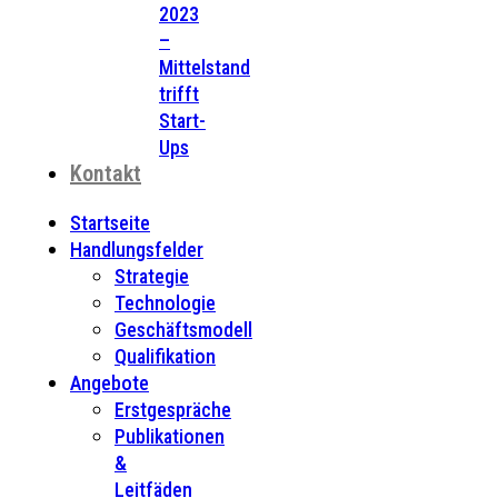
2023
–
Mittelstand
trifft
Start-
Ups
Kontakt
Startseite
Handlungsfelder
Strategie
Technologie
Geschäftsmodell
Qualifikation
Angebote
Erstgespräche
Publikationen
&
Leitfäden