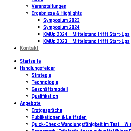
Veranstaltungen
Ergebnisse & Highlights
Symposium 2023
Symposium 2024
KMUp 2024 – Mittelstand trifft Start-Ups
KMUp 2023 – Mittelstand trifft Start-Ups
Kontakt
Startseite
Handlungsfelder
Strategie
Technologie
Geschäftsmodell
Qualifikation
Angebote
Erstgespräche
Publikationen & Leitfäden
Quick-Check: Wandlungsfähigkeit im Test – Wie