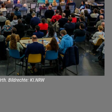
th. Bildrechte: KI.NRW