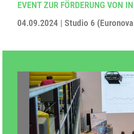
EVENT ZUR FÖRDERUNG VON I
04.09.2024 | Studio 6 (Euronov