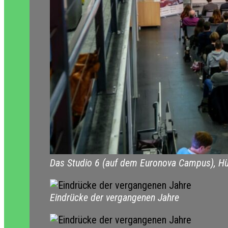
Das Studio 6 (auf dem Euronova Campus), Hür
Eindrücke der vergangenen Jahre