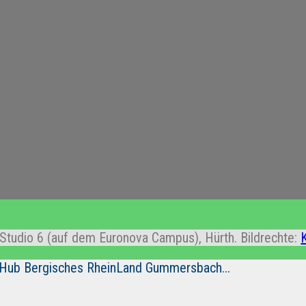
Studio 6 (auf dem Euronova Campus), Hürth. Bildrechte:
 Hub Bergisches RheinLand Gummersbach...