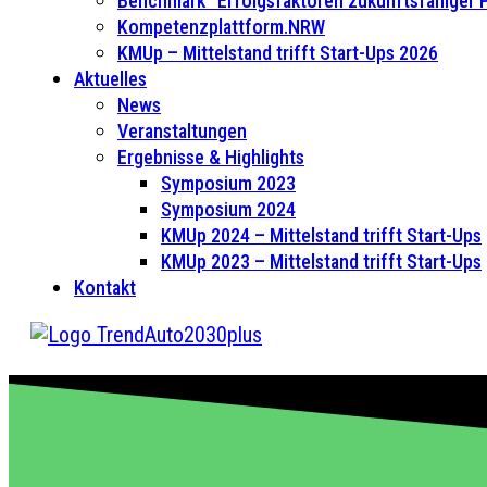
Benchmark “Erfolgsfaktoren zukunftsfähiger
Kompetenzplattform.NRW
KMUp – Mittelstand trifft Start-Ups 2026
Aktuelles
News
Veranstaltungen
Ergebnisse & Highlights
Symposium 2023
Symposium 2024
KMUp 2024 – Mittelstand trifft Start-Ups
KMUp 2023 – Mittelstand trifft Start-Ups
Kontakt