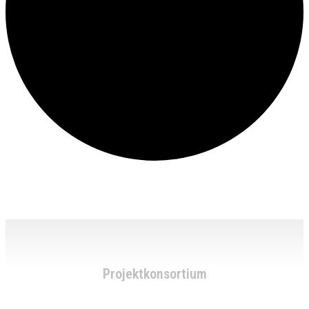
Projektkonsortium