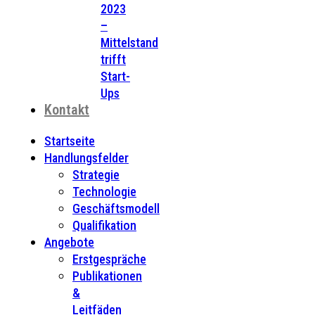
2023
–
Mittelstand
trifft
Start-
Ups
Kontakt
Startseite
Handlungsfelder
Strategie
Technologie
Geschäftsmodell
Qualifikation
Angebote
Erstgespräche
Publikationen
&
Leitfäden