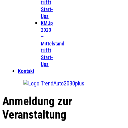
trifft
Start-
Ups
KMUp
2023
–
Mittelstand
trifft
Start-
Ups
Kontakt
Anmeldung zur
Veranstaltung